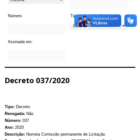
Número
Tipo de Legislação
Assinada em:
Decreto 037/2020
Tipo:
Decreto
Revogada:
Não
Número:
037
Ano:
2020
Descrição:
Nomeia Comissão permanente de Licitação