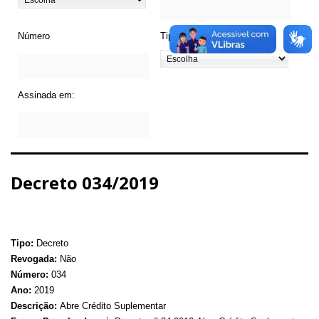
Número
Tipo de Legislação
Assinada em:
Decreto 034/2019
Tipo:
Decreto
Revogada:
Não
Número:
034
Ano:
2019
Descrição:
Abre Crédito Suplementar