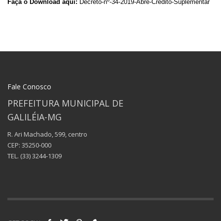
Faça o Download aqui:
Decreto-nº-34-2019-Abre-Crédito-Suplementar
Fale Conosco
PREFEITURA MUNICIPAL DE
GALILÉIA-MG
R. Ari Machado, 599, centro
CEP: 35250-000
TEL.
(33) 3244-1309