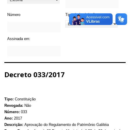
Número
Tipo de Legislação
Assinada em:
Decreto 033/2017
Tipo:
Constituição
Revogada:
Não
Número:
033
Ano:
2017
Descrição:
Aprovação do Regulamento do Patrimônio Galiléia