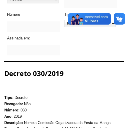
Número
Tipo de Legislação
Assinada em:
Decreto 030/2019
Tipo:
Decreto
Revogada:
Não
Número:
030
Ano:
2019
Descrição:
Nomeia Comissão Organizadora da Festa da Manga