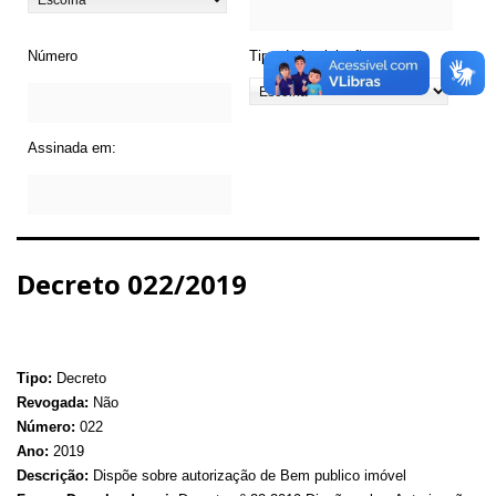
Número
Tipo de Legislação
Assinada em:
Decreto 022/2019
Tipo:
Decreto
Revogada:
Não
Número:
022
Ano:
2019
Descrição:
Dispõe sobre autorização de Bem publico imóvel