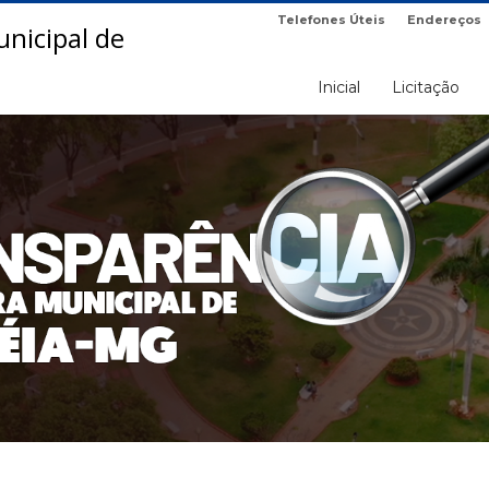
Telefones Úteis
Endereços
Inicial
Licitação