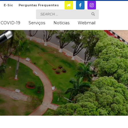
E-Sic
Perguntas Frequentes
COVID-19
Serviços
Notícias
Webmail