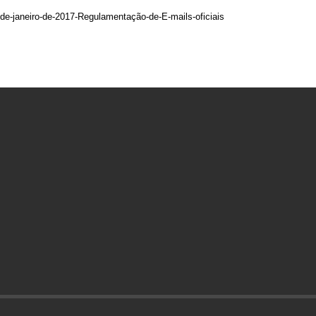
-de-janeiro-de-2017-Regulamentação-de-E-mails-oficiais