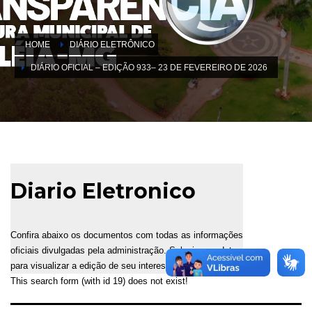
HOME
DIÁRIO ELETRÔNICO
DIÁRIO OFICIAL – EDIÇÃO 933– 23 DE FEVEREIRO DE 2026
Diario Eletronico
Confira abaixo os documentos com todas as informações
oficiais divulgadas pela administração. Selecione a data
para visualizar a edição de seu interesse.
This search form (with id 19) does not exist!