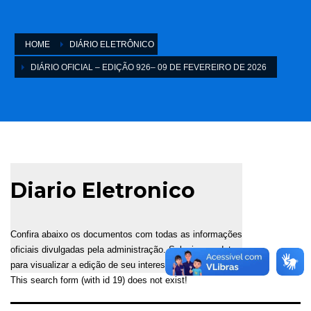
HOME
DIÁRIO ELETRÔNICO
DIÁRIO OFICIAL – EDIÇÃO 926– 09 DE FEVEREIRO DE 2026
Diario Eletronico
Confira abaixo os documentos com todas as informações
oficiais divulgadas pela administração. Selecione a data
para visualizar a edição de seu interesse.
This search form (with id 19) does not exist!