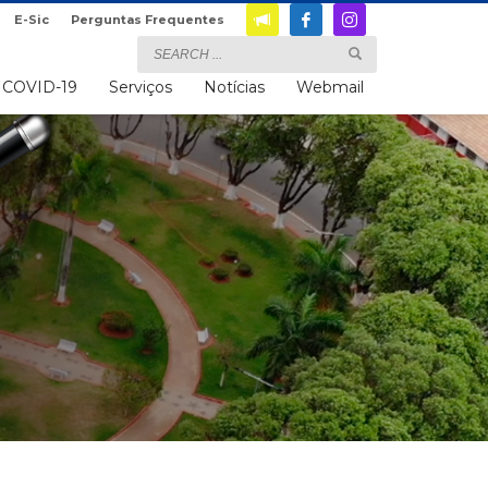
E-Sic
Perguntas Frequentes
COVID-19
Serviços
Notícias
Webmail