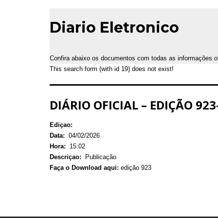
Diario Eletronico
Confira abaixo os documentos com todas as informações ofic
This search form (with id 19) does not exist!
DIÁRIO OFICIAL – EDIÇÃO 923–
Ediçao:
Data:
04/02/2026
Hora:
15:02
Descriçao:
Publicação
Faça o Download aqui:
edição 923