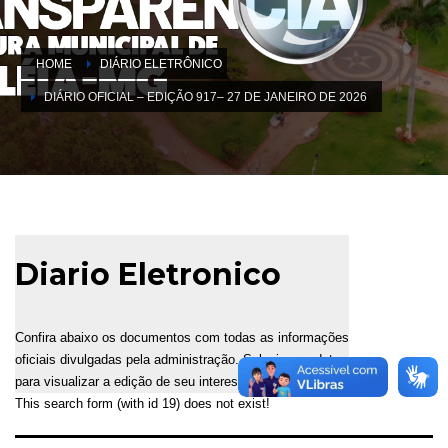
HOME
DIÁRIO ELETRÔNICO
DIÁRIO OFICIAL – EDIÇÃO 917– 27 DE JANEIRO DE 2026
Diario Eletronico
Confira abaixo os documentos com todas as informações
oficiais divulgadas pela administração. Selecione a data
para visualizar a edição de seu interesse.
This search form (with id 19) does not exist!