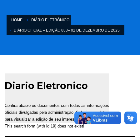
HOME
DIÁRIO ELETRÔNICO
DIÁRIO OFICIAL – EDIÇÃO 883– 02 DE DEZEMBRO DE 2025
Diario Eletronico
Confira abaixo os documentos com todas as informações
oficiais divulgadas pela administração. Selecione a data
para visualizar a edição de seu interesse.
This search form (with id 19) does not exist!