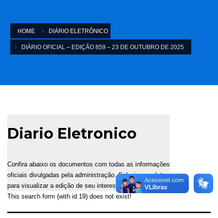
HOME
DIÁRIO ELETRÔNICO
DIÁRIO OFICIAL – EDIÇÃO 859 – 23 DE OUTUBRO DE 2025
Diario Eletronico
Confira abaixo os documentos com todas as informações
oficiais divulgadas pela administração. Selecione a data
para visualizar a edição de seu interesse.
This search form (with id 19) does not exist!