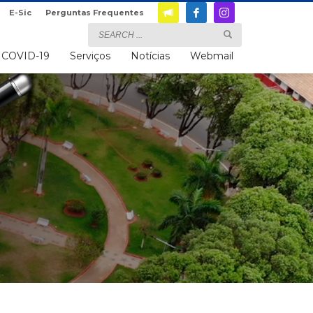
E-Sic
Perguntas Frequentes
COVID-19
Serviços
Notícias
Webmail