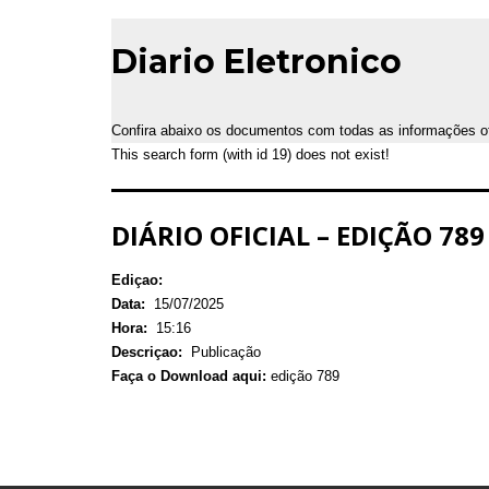
Diario Eletronico
Confira abaixo os documentos com todas as informações ofic
This search form (with id 19) does not exist!
DIÁRIO OFICIAL – EDIÇÃO 789 
Ediçao:
Data:
15/07/2025
Hora:
15:16
Descriçao:
Publicação
Faça o Download aqui:
edição 789