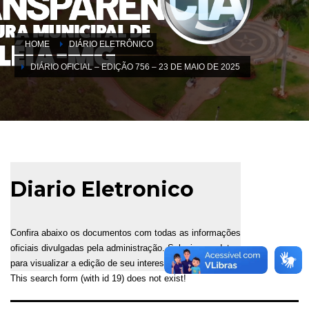
HOME
DIÁRIO ELETRÔNICO
DIÁRIO OFICIAL – EDIÇÃO 756 – 23 DE MAIO DE 2025
Diario Eletronico
Confira abaixo os documentos com todas as informações
oficiais divulgadas pela administração. Selecione a data
para visualizar a edição de seu interesse.
This search form (with id 19) does not exist!