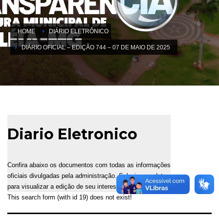
HOME
DIÁRIO ELETRÔNICO
DIÁRIO OFICIAL – EDIÇÃO 744 – 07 DE MAIO DE 2025
Diario Eletronico
Confira abaixo os documentos com todas as informações
oficiais divulgadas pela administração. Selecione a data
para visualizar a edição de seu interesse.
This search form (with id 19) does not exist!