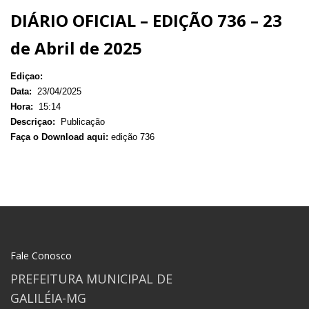
DIÁRIO OFICIAL – EDIÇÃO 736 – 23
de Abril de 2025
Ediçao:
Data:
23/04/2025
Hora:
15:14
Descriçao:
Publicação
Faça o Download aqui:
edição 736
Fale Conosco
PREFEITURA MUNICIPAL DE
GALILÉIA-MG