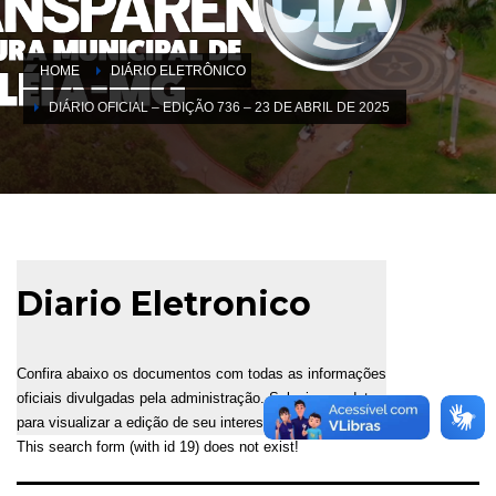
HOME
DIÁRIO ELETRÔNICO
DIÁRIO OFICIAL – EDIÇÃO 736 – 23 DE ABRIL DE 2025
Diario Eletronico
Confira abaixo os documentos com todas as informações
oficiais divulgadas pela administração. Selecione a data
para visualizar a edição de seu interesse.
This search form (with id 19) does not exist!