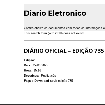
Diario Eletronico
Confira abaixo os documentos com todas as informações ofic
This search form (with id 19) does not exist!
DIÁRIO OFICIAL – EDIÇÃO 735 
Ediçao:
Data:
22/04/2025
Hora:
15:16
Descriçao:
Publicação
Faça o Download aqui:
edição 735