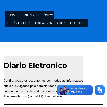
HOME
DIÁRIO ELETRÔNICO
DIÁRIO OFICIAL – EDIÇÃO 726 – 04 DE ABRIL DE 2025
Diario Eletronico
Confira abaixo os documentos com todas as informações
oficiais divulgadas pela administração. Selecione a data
para visualizar a edição de seu interesse.
This search form (with id 19) does not exist!