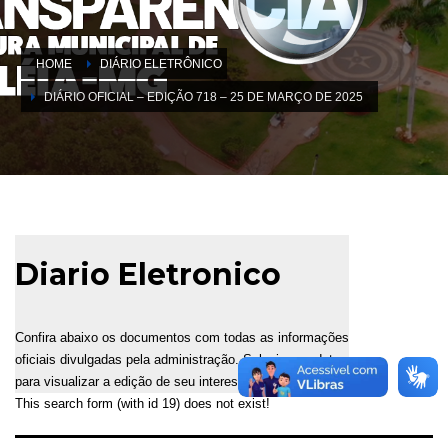
HOME
DIÁRIO ELETRÔNICO
DIÁRIO OFICIAL – EDIÇÃO 718 – 25 DE MARÇO DE 2025
Diario Eletronico
Confira abaixo os documentos com todas as informações
oficiais divulgadas pela administração. Selecione a data
para visualizar a edição de seu interesse.
This search form (with id 19) does not exist!