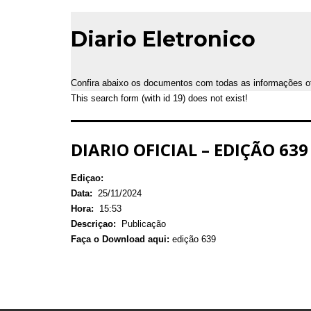
Diario Eletronico
Confira abaixo os documentos com todas as informações ofic
This search form (with id 19) does not exist!
DIARIO OFICIAL – EDIÇÃO 63
Ediçao:
Data:
25/11/2024
Hora:
15:53
Descriçao:
Publicação
Faça o Download aqui:
edição 639