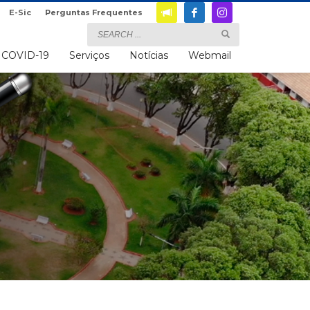
E-Sic
Perguntas Frequentes
COVID-19
Serviços
Notícias
Webmail