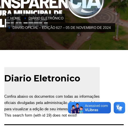
HOME
DIÁRIO ELETRÔNICO
DIARIO OFICIAL – EDIÇÃO 627 – 05 DE NOVEMBRO DE 2024
Diario Eletronico
Confira abaixo os documentos com todas as informações
oficiais divulgadas pela administração. Selecione a data
para visualizar a edição de seu interesse.
This search form (with id 19) does not exist!