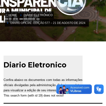
HOME
DIÁRIO ELETRÔNICO
DIARIO OFICIAL- EDIÇÃO 577 – 21 DE AGOSTO DE 2024
Diario Eletronico
Confira abaixo os documentos com todas as informações
oficiais divulgadas pela administração. Selecione a data
para visualizar a edição de seu interesse.
This search form (with id 19) does not exist!