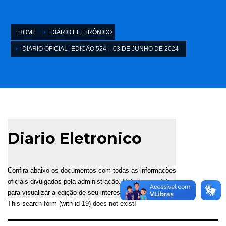
HOME
DIÁRIO ELETRÔNICO
DIARIO OFICIAL- EDIÇÃO 524 – 03 DE JUNHO DE 2024
Diario Eletronico
Confira abaixo os documentos com todas as informações
oficiais divulgadas pela administração. Selecione a data
para visualizar a edição de seu interesse.
This search form (with id 19) does not exist!