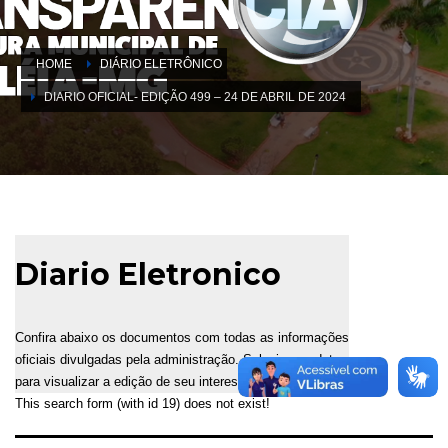
HOME
DIÁRIO ELETRÔNICO
DIARIO OFICIAL- EDIÇÃO 499 – 24 DE ABRIL DE 2024
Diario Eletronico
Confira abaixo os documentos com todas as informações
oficiais divulgadas pela administração. Selecione a data
para visualizar a edição de seu interesse.
This search form (with id 19) does not exist!