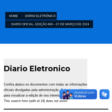
HOME
DIÁRIO ELETRÔNICO
DIARIO OFICIAL- EDIÇÃO 469 – 07 DE MARÇO DE 2024
Diario Eletronico
Confira abaixo os documentos com todas as informações
oficiais divulgadas pela administração. Selecione a data
para visualizar a edição de seu interesse.
This search form (with id 19) does not exist!