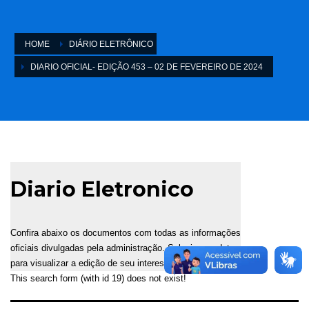
HOME
DIÁRIO ELETRÔNICO
DIARIO OFICIAL- EDIÇÃO 453 – 02 DE FEVEREIRO DE 2024
Diario Eletronico
Confira abaixo os documentos com todas as informações
oficiais divulgadas pela administração. Selecione a data
para visualizar a edição de seu interesse.
This search form (with id 19) does not exist!