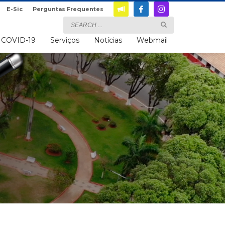
E-Sic
Perguntas Frequentes
COVID-19
Serviços
Notícias
Webmail