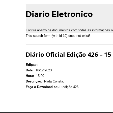
Diario Eletronico
Confira abaixo os documentos com todas as informações ofic
This search form (with id 19) does not exist!
Diário Oficial Edição 426 – 1
Ediçao:
Data:
18/12/2023
Hora:
15:00
Descriçao:
Nada Consta.
Faça o Download aqui:
edição 426