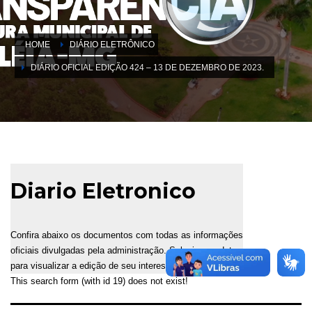
HOME
DIÁRIO ELETRÔNICO
DIÁRIO OFICIAL EDIÇÃO 424 – 13 DE DEZEMBRO DE 2023.
Diario Eletronico
Confira abaixo os documentos com todas as informações
oficiais divulgadas pela administração. Selecione a data
para visualizar a edição de seu interesse.
This search form (with id 19) does not exist!