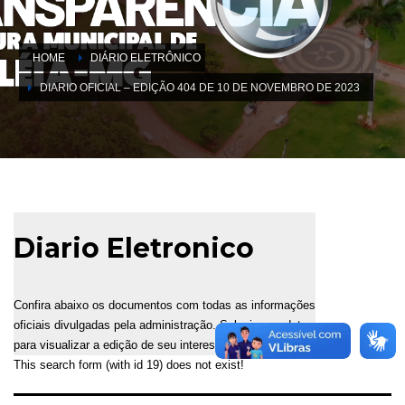
HOME
DIÁRIO ELETRÔNICO
DIARIO OFICIAL – EDIÇÃO 404 DE 10 DE NOVEMBRO DE 2023
Diario Eletronico
Confira abaixo os documentos com todas as informações
oficiais divulgadas pela administração. Selecione a data
para visualizar a edição de seu interesse.
This search form (with id 19) does not exist!