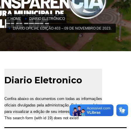
HOME
DIÁRIO ELETRÔNICO
DIÁRIO OFICIAL EDIÇÃO 403 – 09 DE NOVEMBRO DE 2023.
Diario Eletronico
Confira abaixo os documentos com todas as informações
oficiais divulgadas pela administração. Selecione a data
para visualizar a edição de seu interesse.
This search form (with id 19) does not exist!