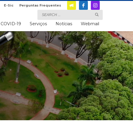
E-Sic
Perguntas Frequentes
COVID-19
Serviços
Notícias
Webmail