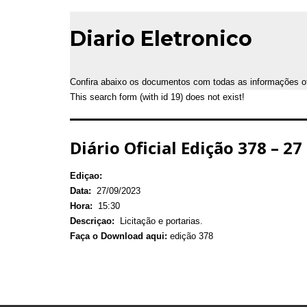
Diario Eletronico
Confira abaixo os documentos com todas as informações ofic
This search form (with id 19) does not exist!
Diário Oficial Edição 378 – 2
Ediçao:
Data:
27/09/2023
Hora:
15:30
Descriçao:
Licitação e portarias.
Faça o Download aqui:
edição 378