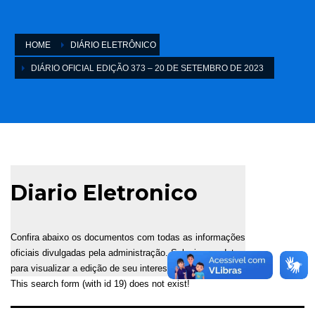
HOME
DIÁRIO ELETRÔNICO
DIÁRIO OFICIAL EDIÇÃO 373 – 20 DE SETEMBRO DE 2023
Diario Eletronico
Confira abaixo os documentos com todas as informações
oficiais divulgadas pela administração. Selecione a data
para visualizar a edição de seu interesse.
This search form (with id 19) does not exist!