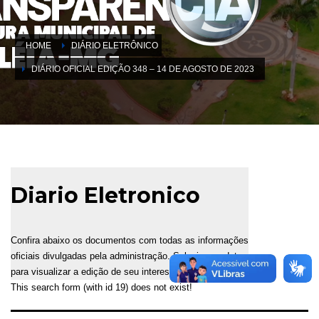
HOME
DIÁRIO ELETRÔNICO
DIÁRIO OFICIAL EDIÇÃO 348 – 14 DE AGOSTO DE 2023
Diario Eletronico
Confira abaixo os documentos com todas as informações
oficiais divulgadas pela administração. Selecione a data
para visualizar a edição de seu interesse.
This search form (with id 19) does not exist!