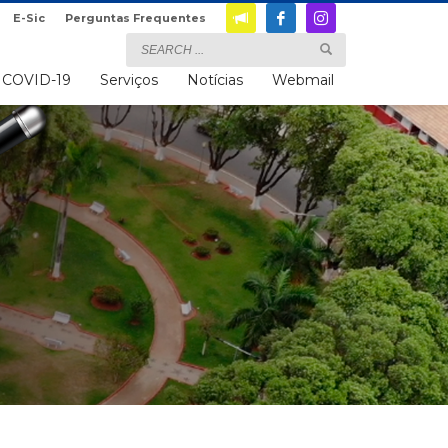
E-Sic
Perguntas Frequentes
COVID-19
Serviços
Notícias
Webmail