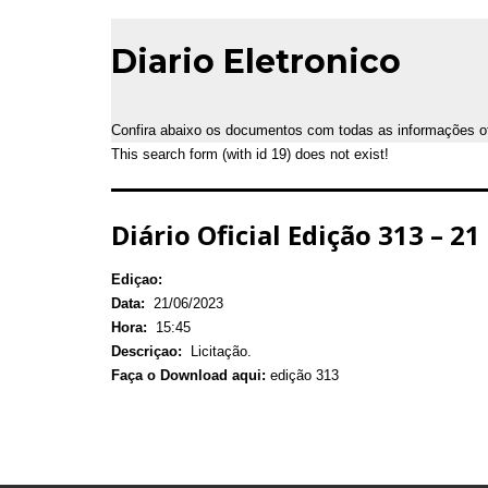
Diario Eletronico
Confira abaixo os documentos com todas as informações ofic
This search form (with id 19) does not exist!
Diário Oficial Edição 313 – 2
Ediçao:
Data:
21/06/2023
Hora:
15:45
Descriçao:
Licitação.
Faça o Download aqui:
edição 313