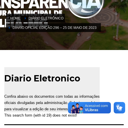
HOME
DIÁRIO ELETRÔNICO
DIARIO OFICIAL EDIÇÃO 296 – 25 DE MAIO DE 2023
Diario Eletronico
Confira abaixo os documentos com todas as informações
oficiais divulgadas pela administração. Selecione a data
para visualizar a edição de seu interesse.
This search form (with id 19) does not exist!