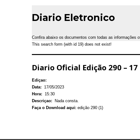
Diario Eletronico
Confira abaixo os documentos com todas as informações ofic
This search form (with id 19) does not exist!
Diario Oficial Edição 290 – 1
Ediçao:
Data:
17/05/2023
Hora:
15:30
Descriçao:
Nada consta.
Faça o Download aqui:
edição 290 (1)