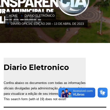
HOME
DIÁRIO ELETRÔNICO
DIARIO OFICIAL EDIÇÃO 268 – 13 DE ABRIL DE 2023
Diario Eletronico
Confira abaixo os documentos com todas as informações
oficiais divulgadas pela administração. Selecione a data
para visualizar a edição de seu interesse.
This search form (with id 19) does not exist!