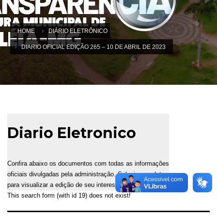
HOME
DIÁRIO ELETRÔNICO
DIARIO OFICIAL EDIÇÃO 265 – 10 DE ABRIL DE 2023
Diario Eletronico
Confira abaixo os documentos com todas as informações
oficiais divulgadas pela administração. Selecione a data
para visualizar a edição de seu interesse.
This search form (with id 19) does not exist!