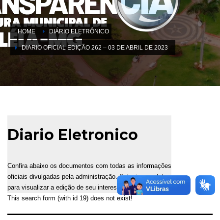
HOME
DIÁRIO ELETRÔNICO
DIARIO OFICIAL EDIÇÃO 262 – 03 DE ABRIL DE 2023
Diario Eletronico
Confira abaixo os documentos com todas as informações
oficiais divulgadas pela administração. Selecione a data
para visualizar a edição de seu interesse.
This search form (with id 19) does not exist!