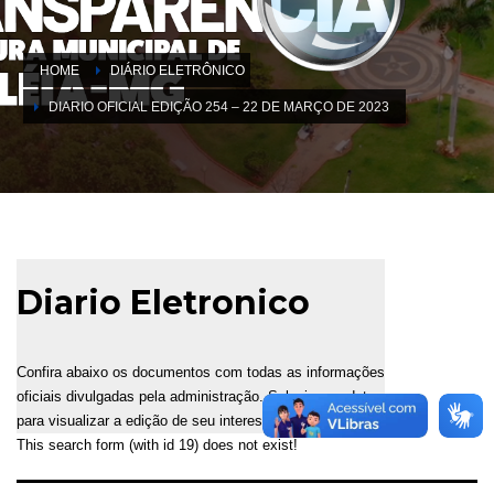
HOME
DIÁRIO ELETRÔNICO
DIARIO OFICIAL EDIÇÃO 254 – 22 DE MARÇO DE 2023
Diario Eletronico
Confira abaixo os documentos com todas as informações
oficiais divulgadas pela administração. Selecione a data
para visualizar a edição de seu interesse.
This search form (with id 19) does not exist!