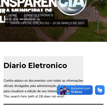
HOME
DIÁRIO ELETRÔNICO
DIARIO OFICIAL EDIÇÃO 252 – 20 DE MARÇO DE 2023
Diario Eletronico
Confira abaixo os documentos com todas as informações
oficiais divulgadas pela administração. Selecione a data
para visualizar a edição de seu interesse.
This search form (with id 19) does not exist!