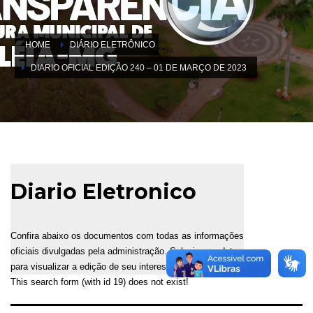
HOME
DIÁRIO ELETRÔNICO
DIARIO OFICIAL EDIÇÃO 240 – 01 DE MARÇO DE 2023
Diario Eletronico
Confira abaixo os documentos com todas as informações
oficiais divulgadas pela administração. Selecione a data
para visualizar a edição de seu interesse.
This search form (with id 19) does not exist!