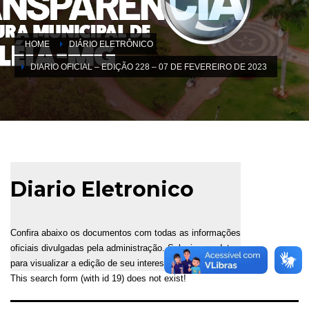
HOME
DIÁRIO ELETRÔNICO
DIARIO OFICIAL – EDIÇÃO 228 – 07 DE FEVEREIRO DE 2023
Diario Eletronico
Confira abaixo os documentos com todas as informações
oficiais divulgadas pela administração. Selecione a data
para visualizar a edição de seu interesse.
This search form (with id 19) does not exist!