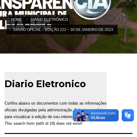
HOME
DIÁRIO ELETRÔNICO
DIARIO OFICIAL – EDIÇÃO 222 – 30 DE JANEIRO DE 2023
Diario Eletronico
Confira abaixo os documentos com todas as informações
oficiais divulgadas pela administração. Selecione a data
para visualizar a edição de seu interesse.
This search form (with id 19) does not exist!