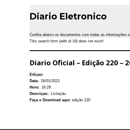
Diario Eletronico
Confira abaixo os documentos com todas as informações ofic
This search form (with id 19) does not exist!
Diario Oficial – Edição 220 – 
Ediçao:
Data:
26/01/2023
Hora:
16:29
Descriçao:
Licitação.
Faça o Download aqui:
edição 220