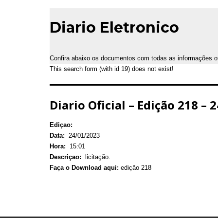
Diario Eletronico
Confira abaixo os documentos com todas as informações ofic
This search form (with id 19) does not exist!
Diario Oficial – Edição 218 – 
Ediçao:
Data:
24/01/2023
Hora:
15:01
Descriçao:
licitação.
Faça o Download aqui:
edição 218