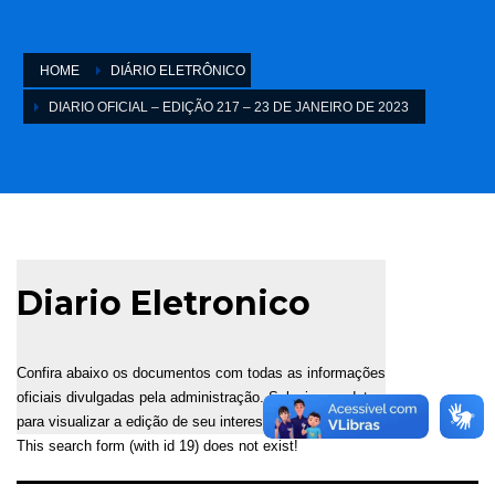
HOME
DIÁRIO ELETRÔNICO
DIARIO OFICIAL – EDIÇÃO 217 – 23 DE JANEIRO DE 2023
Diario Eletronico
Confira abaixo os documentos com todas as informações
oficiais divulgadas pela administração. Selecione a data
para visualizar a edição de seu interesse.
This search form (with id 19) does not exist!