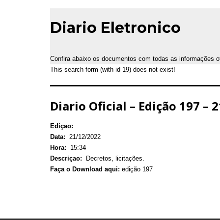
Diario Eletronico
Confira abaixo os documentos com todas as informações ofic
This search form (with id 19) does not exist!
Diario Oficial – Edição 197 –
Ediçao:
Data:
21/12/2022
Hora:
15:34
Descriçao:
Decretos, licitações.
Faça o Download aqui:
edição 197