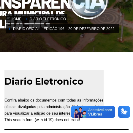
HOME
DIÁRIO ELETRÔNICO
DIARIO OFICIAL – EDIÇÃO 196 – 20 DE DEZEMBRO DE 2022
Diario Eletronico
Confira abaixo os documentos com todas as informações
oficiais divulgadas pela administração. Selecione a data
para visualizar a edição de seu interesse.
This search form (with id 19) does not exist!