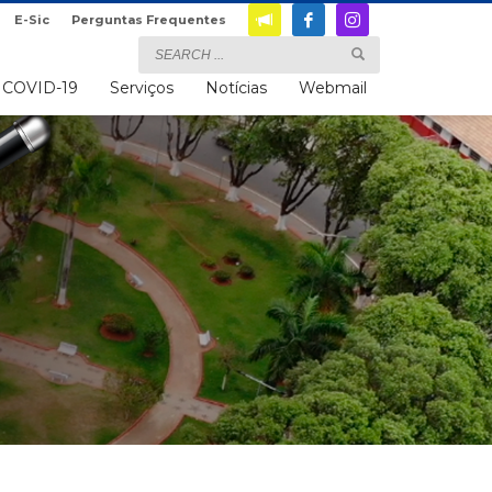
E-Sic
Perguntas Frequentes
COVID-19
Serviços
Notícias
Webmail