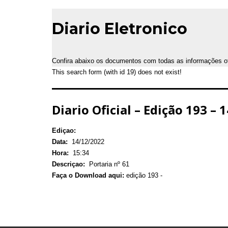
Diario Eletronico
Confira abaixo os documentos com todas as informações ofic
This search form (with id 19) does not exist!
Diario Oficial – Edição 193 –
Ediçao:
Data:
14/12/2022
Hora:
15:34
Descriçao:
Portaria nº 61
Faça o Download aqui:
edição 193 -